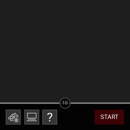
10
START
0