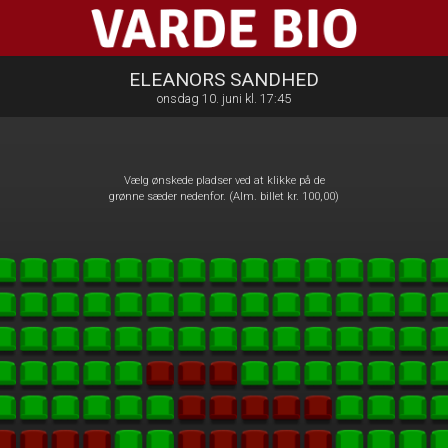
Varde Bio ApS
front03-cc 031344
ELEANORS SANDHED
onsdag 10. juni kl. 17:45
Vælg ønskede pladser ved at klikke på de
grønne sæder nedenfor. (Alm. billet kr. 100,00)