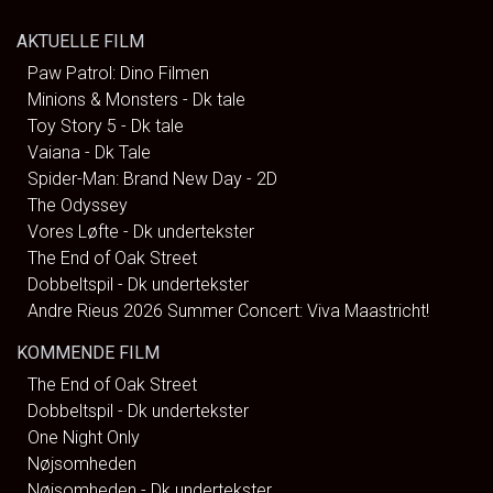
AKTUELLE FILM
Paw Patrol: Dino Filmen
Minions & Monsters - Dk tale
Toy Story 5 - Dk tale
Vaiana - Dk Tale
Spider-Man: Brand New Day - 2D
The Odyssey
Vores Løfte - Dk undertekster
The End of Oak Street
Dobbeltspil - Dk undertekster
Andre Rieus 2026 Summer Concert: Viva Maastricht!
KOMMENDE FILM
The End of Oak Street
Dobbeltspil - Dk undertekster
One Night Only
Nøjsomheden
Nøjsomheden - Dk undertekster