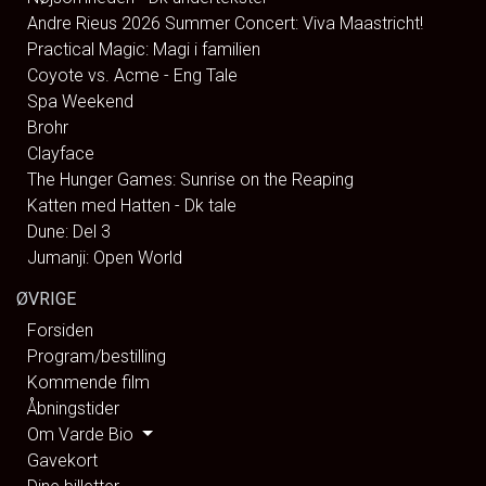
Andre Rieus 2026 Summer Concert: Viva Maastricht!
Practical Magic: Magi i familien
Coyote vs. Acme - Eng Tale
Spa Weekend
Brohr
Clayface
The Hunger Games: Sunrise on the Reaping
Katten med Hatten - Dk tale
Dune: Del 3
Jumanji: Open World
ØVRIGE
Forsiden
Program/bestilling
Kommende film
Åbningstider
Om Varde Bio
Gavekort