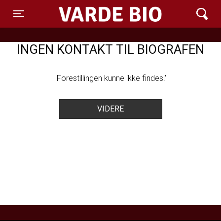
Varde Bio ApS
Toggle navigation
INGEN KONTAKT TIL BIOGRAFEN
'Forestillingen kunne ikke findes!'
VIDERE