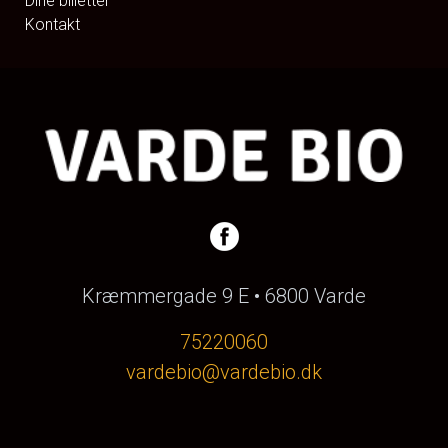
Dine billetter
Kontakt
Kræmmergade 9 E • 6800 Varde
75220060
vardebio@vardebio.dk