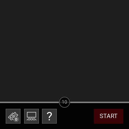
10
START
0