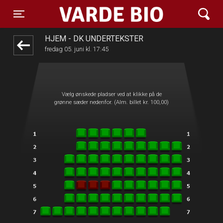
Varde Bio ApS
front05-temp 054255
Toggle navigation
HJEM - DK UNDERTEKSTER
fredag 05. juni kl. 17:45
Vælg ønskede pladser ved at klikke på de
grønne sæder nedenfor. (Alm. billet kr. 100,00)