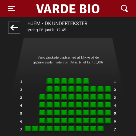
Varde Bio ApS
front05-temp 095925
Toggle navigation
HJEM - DK UNDERTEKSTER
lørdag 06. juni kl. 17:45
Vælg ønskede pladser ved at klikke på de
grønne sæder nedenfor. (Alm. billet kr. 100,00)