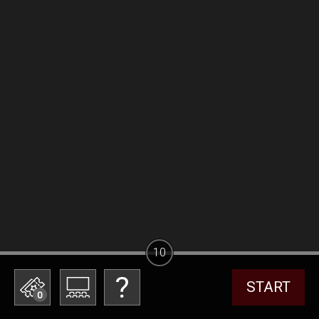
10
START
0