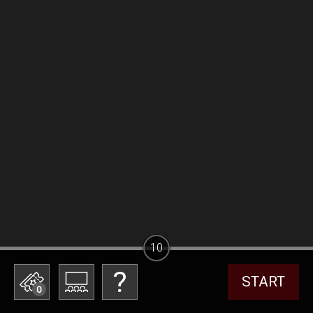
10
START
0