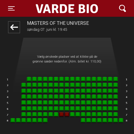
Varde Bio ApS
front05-temp 100239
Toggle navigation
MASTERS OF THE UNIVERSE
søndag 07. juni kl. 19:45
Vælg ønskede pladser ved at klikke på de
grønne sæder nedenfor. (Alm. billet kr. 110,00)