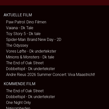
AKTUELLE FILM
Paw Patrol: Dino Filmen
Vaiana - Dk Tale
Toy Story 5 - Dk tale
Spider-Man: Brand New Day - 2D
The Odyssey
Vores Løfte - Dk undertekster
Minions & Monsters - Dk tale
The End of Oak Street
Dobbeltspil - Dk undertekster
Andre Rieus 2026 Summer Concert: Viva Maastricht!
KOMMENDE FILM
The End of Oak Street
Dobbeltspil - Dk undertekster
One Night Only
Nøjsomheden