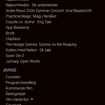
Nøjsomheden - Dk undertekster
Andre Rieus 2026 Summer Concert: Viva Maastricht!
Practical Magic: Magi i familien
Coyote vs. Acme - Eng Tale
Spa Weekend
Brohr
Clayface
The Hunger Games: Sunrise on the Reaping
Katten med Hatten - Dk tale
Dune: Del 3
Jumanji: Open World
ØVRIGE
Forsiden
Program/bestilling
Kommende film
Åbningstider
Om Varde Bio