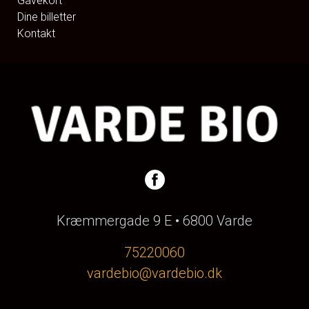
Gavekort
Dine billetter
Kontakt
Kræmmergade 9 E • 6800 Varde
75220060
vardebio@vardebio.dk