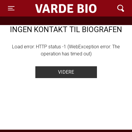
Varde Bio ApS
Toggle navigation
INGEN KONTAKT TIL BIOGRAFEN
Load error: HTTP status -1 (WebException error: The
operation has timed out)
VIDERE