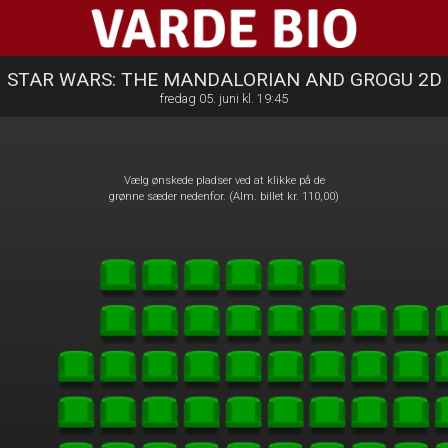
Varde Bio ApS
1step-front02 012426
STAR WARS: THE MANDALORIAN AND GROGU 2D
fredag 05. juni kl. 19:45
Vælg ønskede pladser ved at klikke på de
grønne sæder nedenfor. (Alm. billet kr. 110,00)