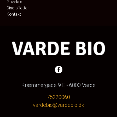
Gavekort
Dine billetter
Kontakt
Kræmmergade 9 E • 6800 Varde
75220060
vardebio@vardebio.dk