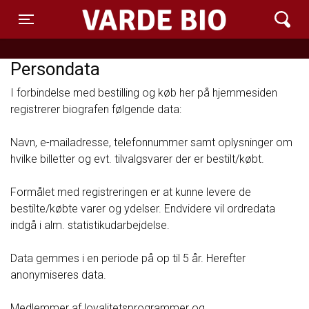
Varde Bio ApS
Toggle navigation
Persondata
I forbindelse med bestilling og køb her på hjemmesiden
registrerer biografen følgende data:
Navn, e-mailadresse, telefonnummer samt oplysninger om
hvilke billetter og evt. tilvalgsvarer der er bestilt/købt.
Formålet med registreringen er at kunne levere de
bestilte/købte varer og ydelser. Endvidere vil ordredata
indgå i alm. statistikudarbejdelse.
Data gemmes i en periode på op til 5 år. Herefter
anonymiseres data.
Medlemmer af loyalitetsprogrammer og