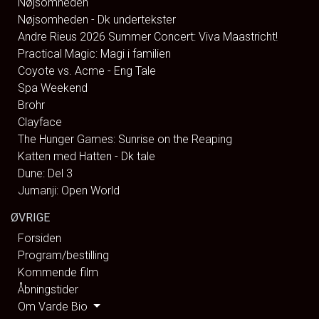
Nøjsomheden
Nøjsomheden - Dk undertekster
Andre Rieus 2026 Summer Concert: Viva Maastricht!
Practical Magic: Magi i familien
Coyote vs. Acme - Eng Tale
Spa Weekend
Brohr
Clayface
The Hunger Games: Sunrise on the Reaping
Katten med Hatten - Dk tale
Dune: Del 3
Jumanji: Open World
ØVRIGE
Forsiden
Program/bestilling
Kommende film
Åbningstider
Om Varde Bio