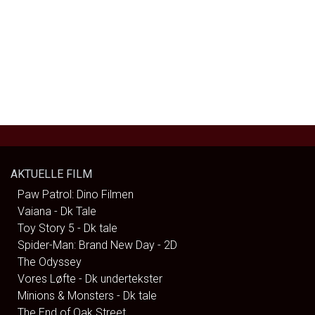
AKTUELLE FILM
Paw Patrol: Dino Filmen
Vaiana - Dk Tale
Toy Story 5 - Dk tale
Spider-Man: Brand New Day - 2D
The Odyssey
Vores Løfte - Dk undertekster
Minions & Monsters - Dk tale
The End of Oak Street