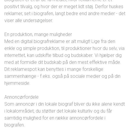
positivt tilvalg, og hvor der er meget lidt støj. Derfor huskes
reklamer, set i biografen, langt bedre end andre medier - det
viser alle undersøgelser.
En produktion, mange muligheder
Med en digital biografreklame er alt muligt! Lige fra den
enkle og simple produktion, til produktioner hvor du selv, via
internettet, kan udskifte tilbud og budskaber. Vi hjælper dig
med at formidle dit budskab på den mest effektive måde.
Dit reklamespot kan benyttes i mange forskellige
sammenhænge - f.eks. også på sociale medier og på din
hjemmeside.
Annoncørfordele
Som annoncør i din lokale biograf bliver du ikke alene kendt
i lokalområdet, du støtter det lokale kulturliv og du får
samtidig mulighed for en række annoncørfordele i
biografen.