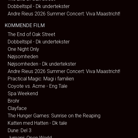
Dobbeltspil - Dk undertekster
Andre Rieus 2026 Summer Concert: Viva Maastricht!
KOMMENDE FILM
The End of Oak Street
Dobbeltspil - Dk undertekster
One Night Only
Nøjsomheden
Nøjsomheden - Dk undertekster
Andre Rieus 2026 Summer Concert: Viva Maastricht!
Practical Magic: Magi i familien
Coyote vs. Acme - Eng Tale
Spa Weekend
Brohr
Clayface
The Hunger Games: Sunrise on the Reaping
Katten med Hatten - Dk tale
Dune: Del 3
Jumanji: Open World