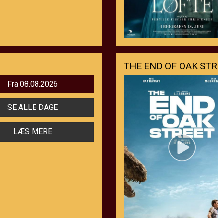
THE END OF OAK STR
Fra 08.08.2026
SE ALLE DAGE
LÆS MERE