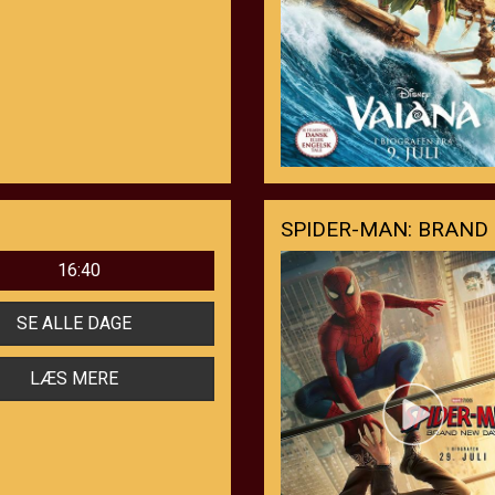
SPIDER-MAN: BRAND 
16:40
SE ALLE DAGE
LÆS MERE