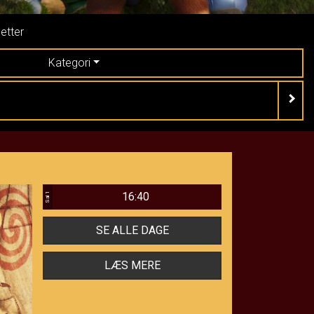
letter
Kategori
16:40
Sal 1
SE ALLE DAGE
LÆS MERE