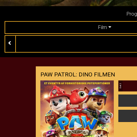
Prog
Film
PAW PATROL: DINO FILMEN
Sal 2