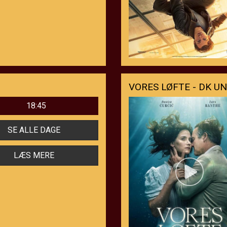
VORES LØFTE - DK U
18:45
SE ALLE DAGE
LÆS MERE