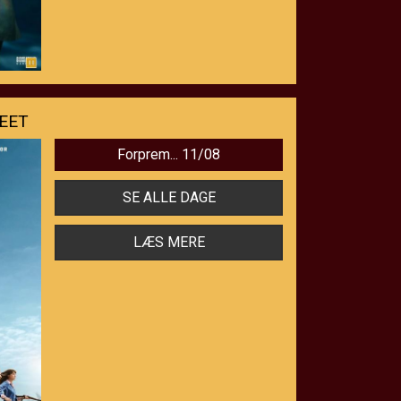
EET
Forprem... 11/08
SE ALLE DAGE
LÆS MERE