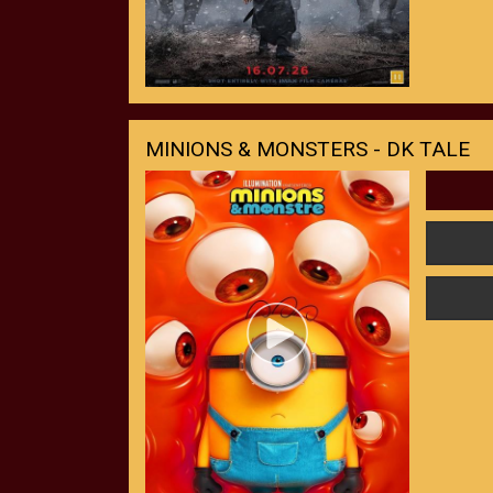
MINIONS & MONSTERS - DK TALE