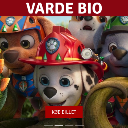
Varde Bio ApS
KØB BILLET