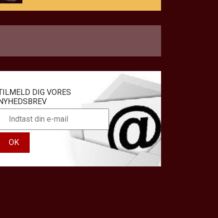
TILMELD DIG VORES
NYHEDSBREV
OK