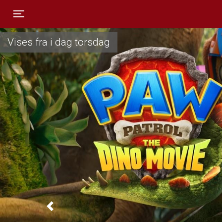
Toggle navigation
Vises fra i dag torsdag
Previous