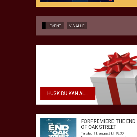
EVENT
VIS ALLE
HUSK DU KAN ALTID KØBE DIT GAVEKOR
FORPREMIERE: THE END
OF OAK STREET
Tirsdag 11. august kl. 18:30