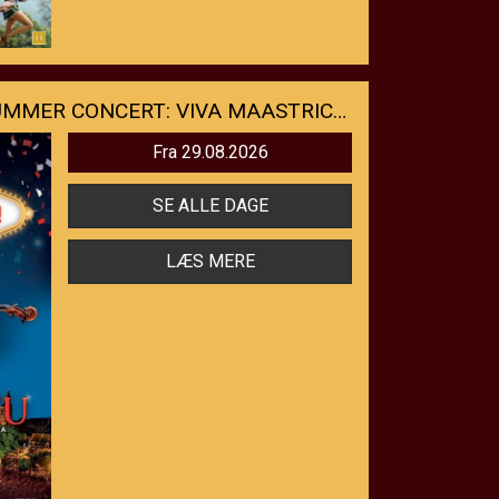
ANDRE RIEUS 2026 SUMMER CONCERT: VIVA MAASTRICHT!
Fra 29.08.2026
SE ALLE DAGE
LÆS MERE