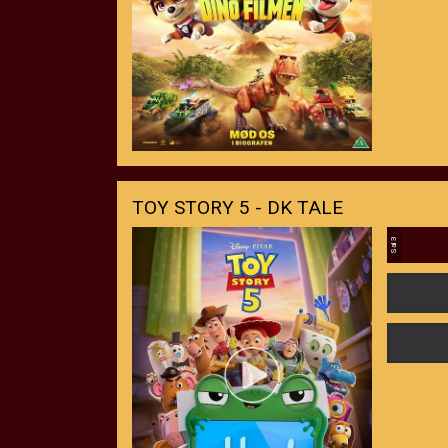
TOY STORY 5 - DK TALE
Sal 3