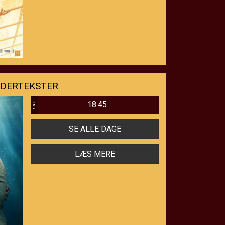
NDERTEKSTER
18:45
Sal 3
SE ALLE DAGE
LÆS MERE