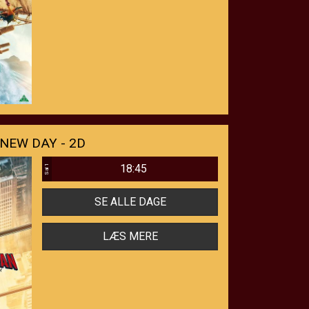
NEW DAY - 2D
18:45
Sal 1
SE ALLE DAGE
LÆS MERE