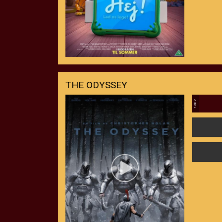
THE ODYSSEY
Sal 2