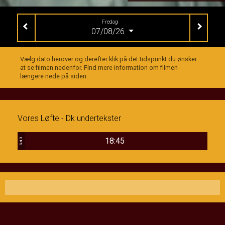
Fredag
07/08/26
Vælg dato herover og derefter klik på det tidspunkt du ønsker
at se filmen nedenfor. Find mere information om filmen
længere nede på siden.
Vores Løfte - Dk undertekster
18:45
Sal 3