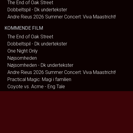
The End of Oak Street
Dobbeltspil - Dk undertekster
Andre Rieus 2026 Summer Concert: Viva Maastricht!
KOMMENDE FILM
The End of Oak Street
Dobbeltspil - Dk undertekster
One Night Only
Nøjsomheden
Nøjsomheden - Dk undertekster
Andre Rieus 2026 Summer Concert: Viva Maastricht!
Practical Magic: Magi i familien
Coyote vs. Acme - Eng Tale
Spa Weekend
Brohr
Clayface
The Hunger Games: Sunrise on the Reaping
Katten med Hatten - Dk tale
Dune: Del 3