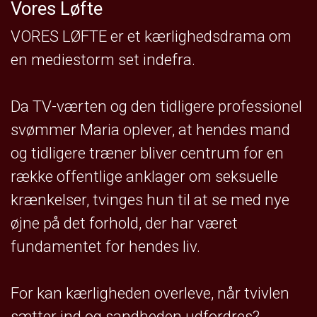
Vores Løfte
VORES LØFTE er et kærlighedsdrama om
en mediestorm set indefra.
Da TV-værten og den tidligere professionel
svømmer Maria oplever, at hendes mand
og tidligere træner bliver centrum for en
række offentlige anklager om seksuelle
krænkelser, tvinges hun til at se med nye
øjne på det forhold, der har været
fundamentet for hendes liv.
For kan kærligheden overleve, når tvivlen
sætter ind og sandheden udfordres?