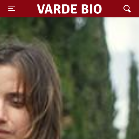
Varde Bio ApS
Toggle navigation