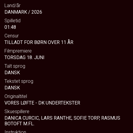
Land/år
DANMARK / 2026
Spilletid
01:48
Censur
TILLADT FOR BØRN OVER 11 ÅR
Filmpremiere
TORSDAG 18. JUNI
Talt sprog
DANSK
Tekstet sprog
DANSK
Originaltitel
VORES LØFTE - DK UNDERTEKSTER
Skuespillere
DANICA CURCIC, LARS RANTHE, SOFIE TORP, RASMUS
BOTOFT M.FL.
Instruktion