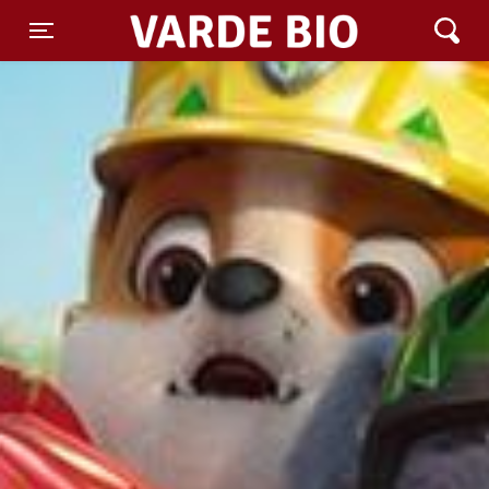
Varde Bio ApS
Toggle navigation