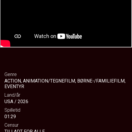
Genre
ACTION, ANIMATION/TEGNEFILM, BØRNE-/FAMILIEFILM,
EVENTYR
Land/år
USA / 2026
Spilletid
01:29
Censur
TILLADT FOR ALLE