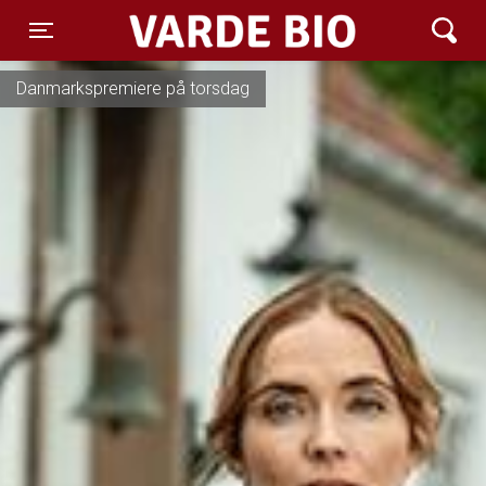
Varde Bio ApS
Toggle navigation
Danmarkspremiere på torsdag