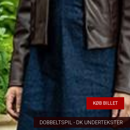
KØB BILLET
DOBBELTSPIL - DK UNDERTEKSTER