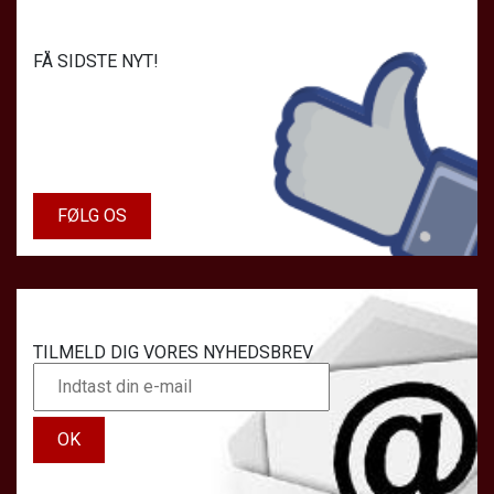
FÅ SIDSTE NYT!
FØLG OS
TILMELD DIG VORES NYHEDSBREV
OK